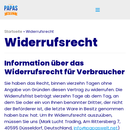
Zum
Inhalt
springen
Startseite
»
Widerrufsrecht
Widerrufsrecht
Information über das
Widerrufsrecht
für Verbraucher
Sie haben das Recht, binnen vierzehn Tagen ohne
Angabe von Gründen diesen Vertrag zu widerrufen. Die
Widerrufsfrist beträgt vierzehn Tage ab dem Tag, an
dem Sie oder ein von Ihnen benannter Dritter, der nicht
der Beförderer ist, die letzte Ware in Besitz genommen
haben bzw. hat. Um Ihr Widerrufsrecht auszuüben,
müssen Sie uns (Mark Lucht Trading, Am Rittersberg 7,
40595 Düsseldorf, Deutschland,
info@papaswelt.net
)