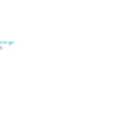
a to go
21