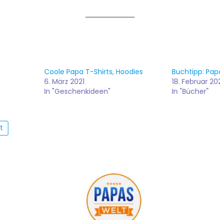
Coole Papa T-Shirts, Hoodies
Buchtipp: Pap
6. März 2021
18. Februar 20
In "Geschenkideen"
In "Bücher"
t