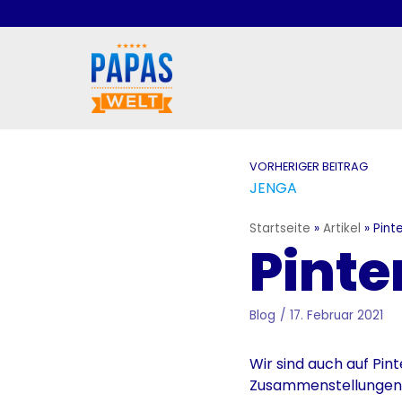
Zum
Inhalt
springen
VORHERIGER BEITRAG
JENGA
Startseite
»
Artikel
»
Pint
Pinte
Blog
17. Februar 2021
Wir sind auch auf Pin
Zusammenstellungen. 